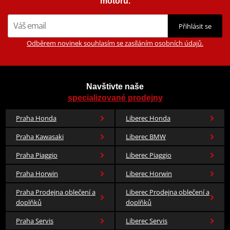
motorů.
Přihlásit se
Odběrem novinek souhlasím se zasíláním osobních údajů.
Navštivte naše
specializované prodejny
Praha Honda
Liberec Honda
Praha Kawasaki
Liberec BMW
Praha Piaggio
Liberec Piaggio
Praha Horwin
Liberec Horwin
Praha Prodejna oblečení a
Liberec Prodejna oblečení a
doplňků
doplňků
Praha Servis
Liberec Servis