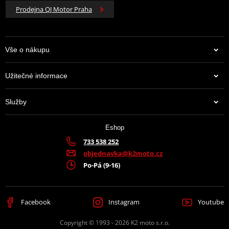
Prodejna QJ Motor Praha
Vše o nákupu
Užitečné informace
Služby
Eshop
733 538 252
objednavka@k2moto.cz
Po-Pá (9-16)
Facebook
Instagram
Youtube
Copyright © 1993 - 2026 K2 moto s.r.o.