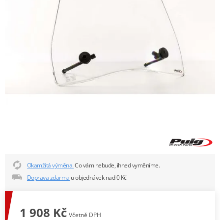
Okamžitá výměna.
Co vám nebude, ihned vyměníme.
Doprava zdarma
u objednávek nad 0 Kč
1 908 Kč
Včetně DPH