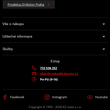
Prodejna QJ Motor Praha
Vše o nákupu
Užitečné informace
Služby
Eshop
733 538 252
objednavka@k2moto.cz
Po-Pá (9-16)
Facebook
Instagram
Youtube
Copyright © 1993 - 2026 K2 moto s.r.o.