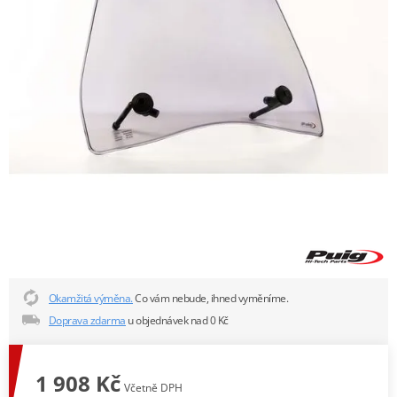
Okamžitá výměna.
Co vám nebude, ihned vyměníme.
Doprava zdarma
u objednávek nad 0 Kč
1 908 Kč
Včetně DPH