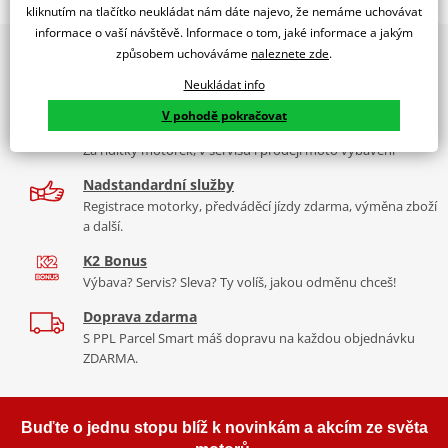
WINDSHIELD MOD. TRAFIC SR MOTARD 12'-17' C/SMOKE
kliknutím na tlačítko neukládat nám dáte najevo, že nemáme uchovávat
informace o vaší návštěvě. Informace o tom, jaké informace a jakým
PUIG byl založen v roce 1964 ve Španělsku. Vyrábí se ve městě
2x multibrand showroom
způsobem uchováváme
naleznete zde
.
Tabulka velikostí
Granollers poblíž Barcelony na ploše 8 000 m² v objektu, který se
9 značek motocyklů, servis, oblečení, doplňky i náhradní
dělí na 3 části: komerční, odlitkovou a kovových součástek. Již 40
Neukládat info
Jak se změřit
díly, to vše v Praze a Liberci
let se účastní nejslavnějších závodů motocyklů po celém světě. V
V pohodě pokračovat
Co když mi to nebude
naší nabídce naleznete doplňky a příslušenství například: plexi,
Více než 30 let zkušeností
padací protektory a mnoho dalšího.
Za řídítky motorek, v servisu i prodeji moto vybavení
Homologation
PDF
Nadstandardní služby
Mounting tips
Zobrazit všechny produkty
značky PUIG
PDF
Registrace motorky, předváděcí jízdy zdarma, výměna zboží
a další.
K2 Bonus
Výbava? Servis? Sleva? Ty volíš, jakou odměnu chceš!
Doprava zdarma
S PPL Parcel Smart máš dopravu na každou objednávku
ZDARMA.
Buďte o jednu stopu blíž k novinkám a akcím ze světa