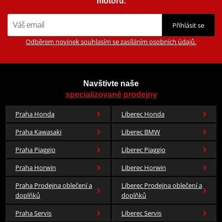
motorů.
Přihlásit se
Odběrem novinek souhlasím se zasíláním osobních údajů.
Navštivte naše
specializované prodejny
Praha Honda
Liberec Honda
Praha Kawasaki
Liberec BMW
Praha Piaggio
Liberec Piaggio
Praha Horwin
Liberec Horwin
Praha Prodejna oblečení a
Liberec Prodejna oblečení a
doplňků
doplňků
Praha Servis
Liberec Servis