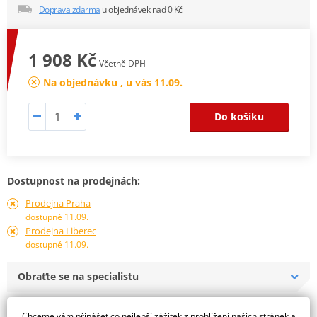
Doprava zdarma
u objednávek nad 0 Kč
1 908 Kč
Včetně DPH
Na objednávku , u vás 11.09.
Do košíku
Dostupnost na prodejnách:
Prodejna Praha
dostupné 11.09.
Prodejna Liberec
dostupné 11.09.
Obraťte se na specialistu
Chceme vám přinášet co nejlepší zážitek z prohlížení našich stránek a