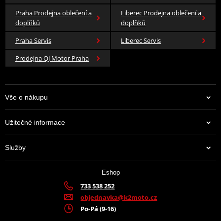
Praha Prodejna oblečení a
Liberec Prodejna oblečení a
doplňků
doplňků
Praha Servis
Liberec Servis
Prodejna QJ Motor Praha
Vše o nákupu
Užitečné informace
Služby
Eshop
733 538 252
objednavka@k2moto.cz
Po-Pá (9-16)