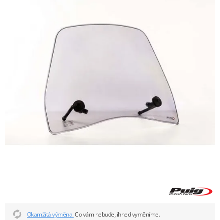
Okamžitá výměna.
Co vám nebude, ihned vyměníme.