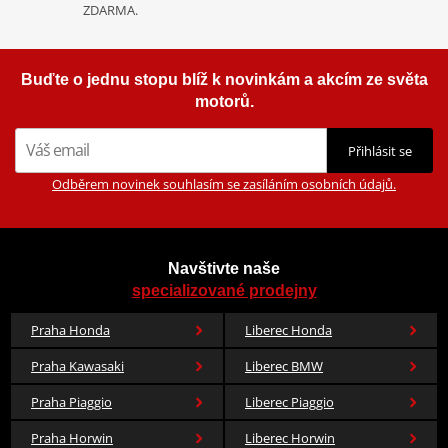
ZDARMA.
Buďte o jednu stopu blíž k novinkám a akcím ze světa
motorů.
Přihlásit se
Odběrem novinek souhlasím se zasíláním osobních údajů.
Navštivte naše
specializované prodejny
Praha Honda
Liberec Honda
Praha Kawasaki
Liberec BMW
Praha Piaggio
Liberec Piaggio
Praha Horwin
Liberec Horwin