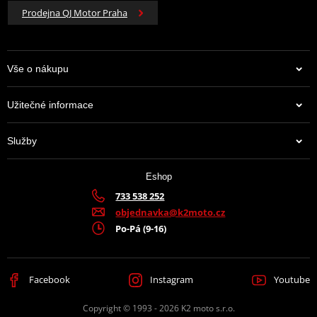
Prodejna QJ Motor Praha
Vše o nákupu
Užitečné informace
Služby
Eshop
733 538 252
objednavka@k2moto.cz
Po-Pá (9-16)
Facebook
Instagram
Youtube
Copyright © 1993 - 2026 K2 moto s.r.o.