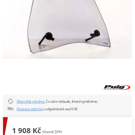
Okamžitá výměna.
Co vám nebude, ihned vyměníme.
Doprava zdarma
u objednávek nad 0 Kč
1 908 Kč
Včetně DPH