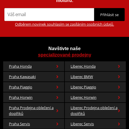
motorů.
Přihlásit se
Odběrem novinek souhlasím se zasíláním osobních údajů.
Navštivte naše
specializované prodejny
Praha Honda
Liberec Honda
Praha Kawasaki
Liberec BMW
Praha Piaggio
Liberec Piaggio
Praha Horwin
Liberec Horwin
Praha Prodejna oblečení a
Liberec Prodejna oblečení a
doplňků
doplňků
Praha Servis
Liberec Servis