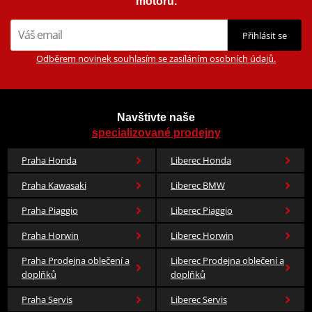
motorů.
Přihlásit se
Odběrem novinek souhlasím se zasíláním osobních údajů.
Navštivte naše
specializované prodejny
Praha Honda
Liberec Honda
Praha Kawasaki
Liberec BMW
Praha Piaggio
Liberec Piaggio
Praha Horwin
Liberec Horwin
Praha Prodejna oblečení a
Liberec Prodejna oblečení a
doplňků
doplňků
Praha Servis
Liberec Servis