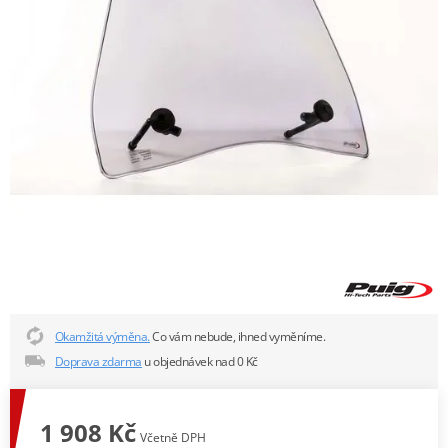
Okamžitá výměna.
Co vám nebude, ihned vyměníme.
Doprava zdarma
u objednávek nad 0 Kč
1 908 Kč
Včetně DPH