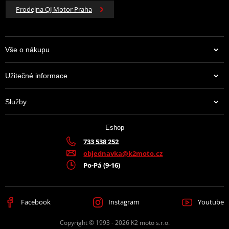
Prodejna QJ Motor Praha
Vše o nákupu
Užitečné informace
Služby
Eshop
733 538 252
objednavka@k2moto.cz
Po-Pá (9-16)
Facebook
Instagram
Youtube
Copyright © 1993 - 2026 K2 moto s.r.o.