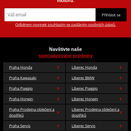
motorů.
Přihlásit se
Odběrem novinek souhlasím se zasíláním osobních údajů.
Navštivte naše
specializované prodejny
Praha Honda
Liberec Honda
Praha Kawasaki
Liberec BMW
Praha Piaggio
Liberec Piaggio
Praha Horwin
Liberec Horwin
Praha Prodejna oblečení a
Liberec Prodejna oblečení a
doplňků
doplňků
Praha Servis
Liberec Servis