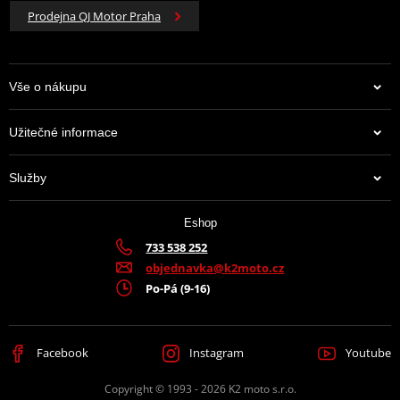
Prodejna QJ Motor Praha
Vše o nákupu
Užitečné informace
Služby
Eshop
733 538 252
objednavka@k2moto.cz
Po-Pá (9-16)
Facebook
Instagram
Youtube
Copyright © 1993 - 2026 K2 moto s.r.o.