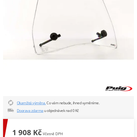
Okamžitá výměna.
Co vám nebude, ihned vyměníme.
Doprava zdarma
u objednávek nad 0 Kč
1 908 Kč
Včetně DPH