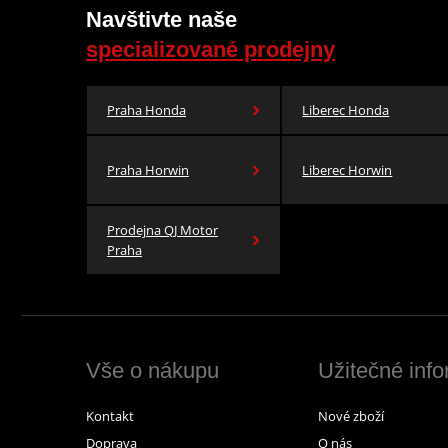
Navštivte naše
specializované prodejny
Praha Honda
Liberec Honda
Praha Horwin
Liberec Horwin
Prodejna QJ Motor
Praha
Vše o nákupu
Užitečné inf
Kontakt
Nové zboží
Doprava
O nás