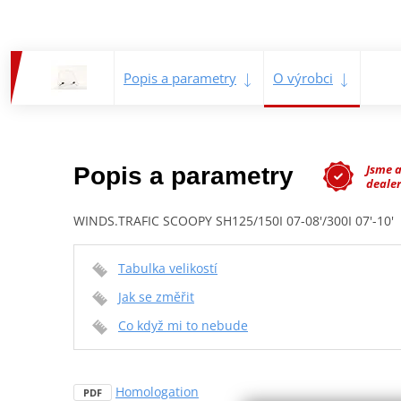
Popis a parametry
O výrobci
Jsme 
Popis a parametry
dealer
WINDS.TRAFIC SCOOPY SH125/150I 07-08'/300I 07'-10'
Tabulka velikostí
Jak se změřit
Co když mi to nebude
Homologation
PDF