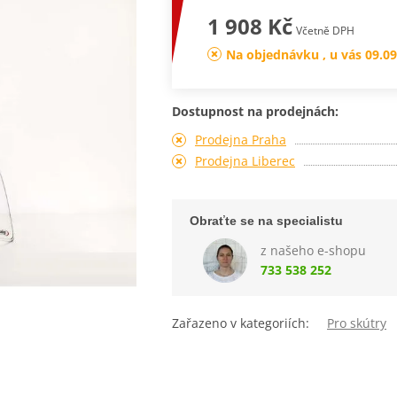
1 908 Kč
Včetně DPH
Na objednávku , u vás 09.09
Dostupnost na prodejnách:
Prodejna Praha
Prodejna Liberec
Obraťte se na specialistu
z našeho e-shopu
733 538 252
Zařazeno v kategoriích:
Pro skútry