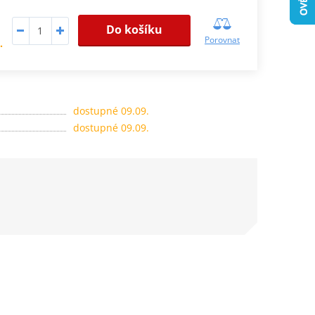
Do košíku
Porovnat
.
dostupné 09.09.
dostupné 09.09.