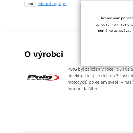
Mounting tips
PDF
Chceme vám přinášet
uchovat informace o to
nemáme uchovávat in
O výrobci
PUIG byl založen v roce 1964 ve 
objektu, který se dělí na 3 části
motocyklů po celém světě. V naší
mnoho dalšího.