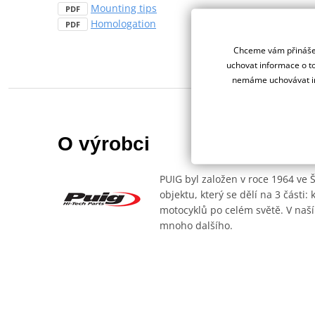
Mounting tips
PDF
Homologation
PDF
Chceme vám přinášet
uchovat informace o to
nemáme uchovávat in
O výrobci
PUIG byl založen v roce 1964 ve 
objektu, který se dělí na 3 části
motocyklů po celém světě. V naší
mnoho dalšího.