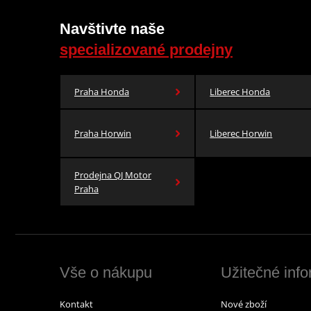
Navštivte naše
specializované prodejny
Praha Honda
Liberec Honda
Praha Horwin
Liberec Horwin
Prodejna QJ Motor
Praha
Vše o nákupu
Užitečné inf
Kontakt
Nové zboží