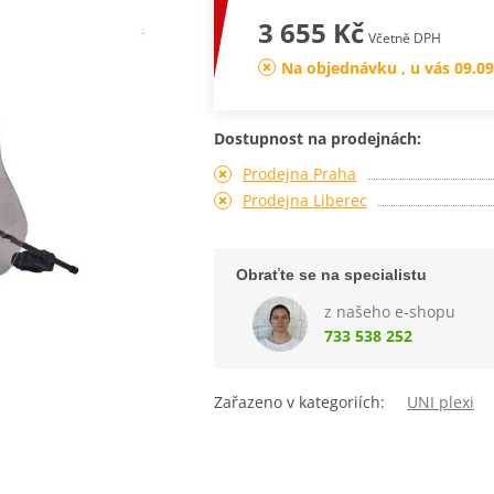
3 655 Kč
Včetně DPH
Na objednávku , u vás 09.09
Dostupnost na prodejnách:
Prodejna Praha
Prodejna Liberec
Obraťte se na specialistu
z našeho e-shopu
733 538 252
Zařazeno v kategoriích:
UNI plexi