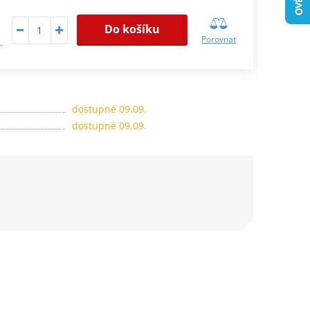
Do košíku
Porovnat
.
dostupné 09.09.
dostupné 09.09.