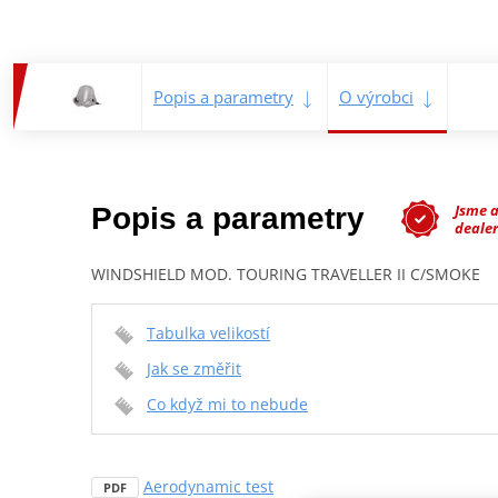
Popis a parametry
O výrobci
Jsme 
Popis a parametry
dealer
WINDSHIELD MOD. TOURING TRAVELLER II C/SMOKE
Tabulka velikostí
Jak se změřit
Co když mi to nebude
Aerodynamic test
PDF