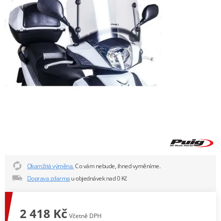
Okamžitá výměna.
Co vám nebude, ihned vyměníme.
Doprava zdarma
u objednávek nad 0 Kč
2 418 Kč
Včetně DPH