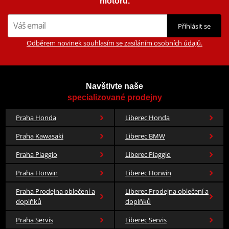
motorů.
Přihlásit se
Odběrem novinek souhlasím se zasíláním osobních údajů.
Navštivte naše
specializované prodejny
Praha Honda
Liberec Honda
Praha Kawasaki
Liberec BMW
Praha Piaggio
Liberec Piaggio
Praha Horwin
Liberec Horwin
Praha Prodejna oblečení a
Liberec Prodejna oblečení a
doplňků
doplňků
Praha Servis
Liberec Servis