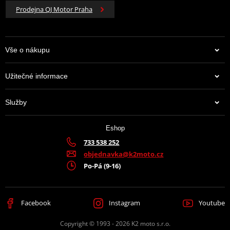
Prodejna QJ Motor Praha
Vše o nákupu
Užitečné informace
Služby
Eshop
733 538 252
objednavka@k2moto.cz
Po-Pá (9-16)
Facebook
Instagram
Youtube
Copyright © 1993 - 2026 K2 moto s.r.o.