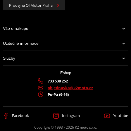
Prodejna QJ Motor Praha
Vše o nákupu
Užitečné informace
Služby
Eshop
733 538 252
objednavka@k2moto.cz
Po-Pá (9-16)
Facebook
Instagram
Youtube
Copyright © 1993 - 2026 K2 moto s.r.o.