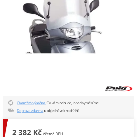
Okamžitá výměna.
Co vám nebude, ihned vyměníme.
Doprava zdarma
u objednávek nad 0 Kč
2 382 Kč
Včetně DPH