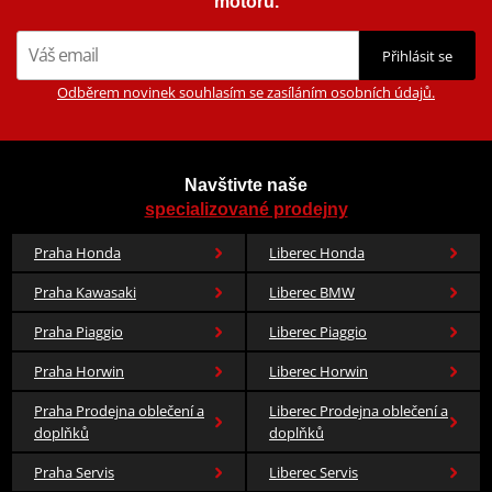
motorů.
Přihlásit se
Odběrem novinek souhlasím se zasíláním osobních údajů.
Navštivte naše
specializované prodejny
Praha Honda
Liberec Honda
Praha Kawasaki
Liberec BMW
Praha Piaggio
Liberec Piaggio
Praha Horwin
Liberec Horwin
Praha Prodejna oblečení a
Liberec Prodejna oblečení a
doplňků
doplňků
Praha Servis
Liberec Servis