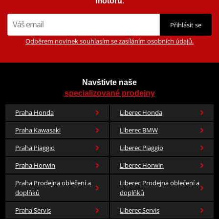
motorů.
Přihlásit se
Odběrem novinek souhlasím se zasíláním osobních údajů.
Navštivte naše
specializované prodejny
Praha Honda
Liberec Honda
Praha Kawasaki
Liberec BMW
Praha Piaggio
Liberec Piaggio
Praha Horwin
Liberec Horwin
Praha Prodejna oblečení a
Liberec Prodejna oblečení a
doplňků
doplňků
Praha Servis
Liberec Servis