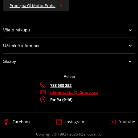
Prodejna QJ Motor Praha
Vše o nákupu
Užitečné informace
Služby
Eshop
733 538 252
objednavka@k2moto.cz
Po-Pá (9-16)
Facebook
Instagram
Youtube
Copyright © 1993 - 2026 K2 moto s.r.o.