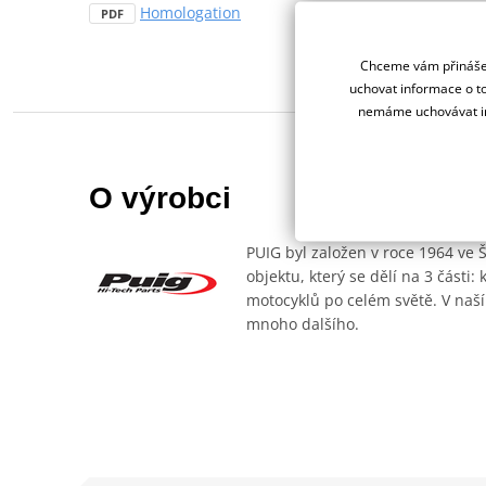
Homologation
PDF
Chceme vám přinášet
uchovat informace o to
nemáme uchovávat in
O výrobci
PUIG byl založen v roce 1964 ve 
objektu, který se dělí na 3 části
motocyklů po celém světě. V naší
mnoho dalšího.