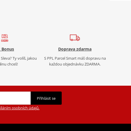
 Bonus
Doprava zdarma
Sleva? Ty volíš, jakou
S PPL Parcel Smart máš dopravu na
nu chceš!
každou objednávku ZDARMA.
Přihlásit se
íláním osobních údajů.