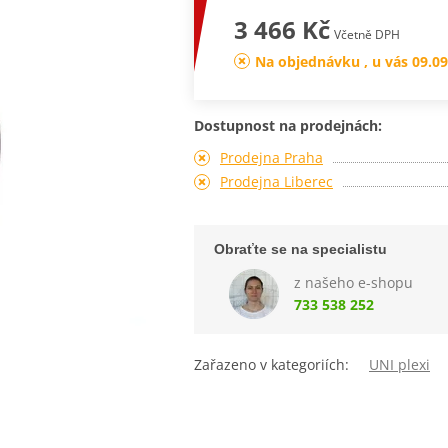
3 466 Kč
Včetně DPH
Na objednávku , u vás 09.09
Dostupnost na prodejnách:
Prodejna Praha
Prodejna Liberec
Obraťte se na specialistu
z našeho e-shopu
733 538 252
Zařazeno v kategoriích:
UNI plexi