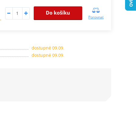
Do košíku
Porovnat
.
dostupné 09.09.
dostupné 09.09.