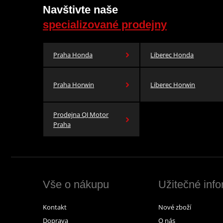
Navštivte naše
specializované prodejny
Praha Honda
Liberec Honda
Praha Horwin
Liberec Horwin
Prodejna QJ Motor
Praha
Vše o nákupu
Užitečné inf
Kontakt
Nové zboží
Doprava
O nás