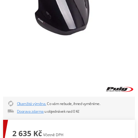
Okamžitá výměna.
Co vám nebude, ihned vyměníme.
Doprava zdarma
u objednávek nad 0 Kč
2 635 Kč
Včetně DPH