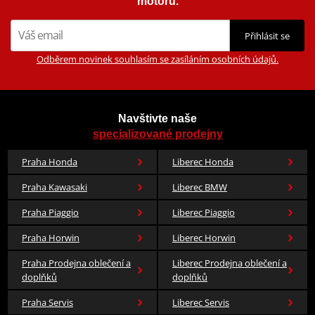
motorů.
Přihlásit se
Odběrem novinek souhlasím se zasíláním osobních údajů.
Navštivte naše
specializované prodejny
Praha Honda
Liberec Honda
Praha Kawasaki
Liberec BMW
Praha Piaggio
Liberec Piaggio
Praha Horwin
Liberec Horwin
Praha Prodejna oblečení a
Liberec Prodejna oblečení a
doplňků
doplňků
Praha Servis
Liberec Servis