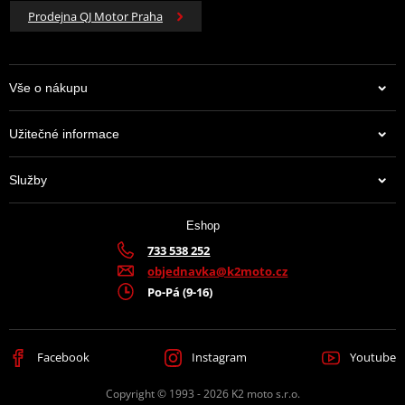
Prodejna QJ Motor Praha
Vše o nákupu
Užitečné informace
Služby
Eshop
733 538 252
objednavka@k2moto.cz
Po-Pá (9-16)
Facebook
Instagram
Youtube
Copyright © 1993 - 2026 K2 moto s.r.o.