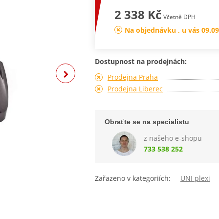
2 338 Kč
Včetně DPH
Na objednávku , u vás 09.09
Dostupnost na prodejnách:
Prodejna Praha
Prodejna Liberec
Obraťte se na specialistu
z našeho e-shopu
733 538 252
Zařazeno v kategoriích:
UNI plexi