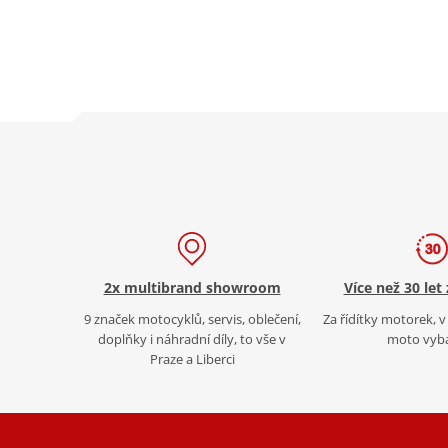
2x multibrand showroom
Více než 30 let
9 značek motocyklů, servis, oblečení,
Za řídítky motorek, v 
doplňky i náhradní díly, to vše v
moto vyb
Praze a Liberci