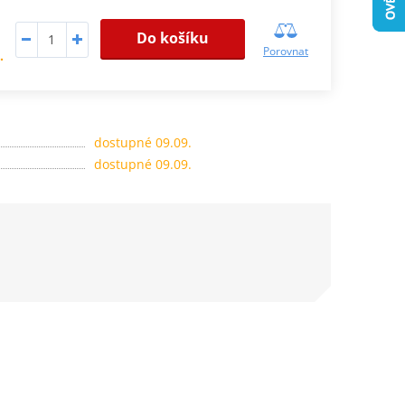
Do košíku
Porovnat
.
dostupné 09.09.
dostupné 09.09.