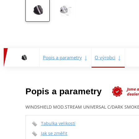
Popis a parametry
O výrobci
Jsme 
Popis a parametry
dealer
WINDSHIELD MOD.STREAM UNIVERSAL C/DARK SMOK
Tabulka velikostí
Jak se změřit