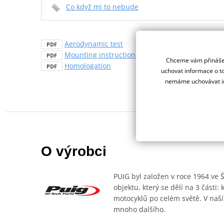
Co když mi to nebude
Aerodynamic test
PDF
Mounting instruction
PDF
Chceme vám přinášet
Homologation
PDF
uchovat informace o to
nemáme uchovávat in
O výrobci
PUIG byl založen v roce 1964 ve 
objektu, který se dělí na 3 části
motocyklů po celém světě. V naší
mnoho dalšího.