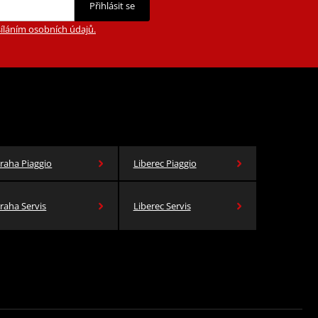
Přihlásit se
íláním osobních údajů.
raha Piaggio
Liberec Piaggio
raha Servis
Liberec Servis