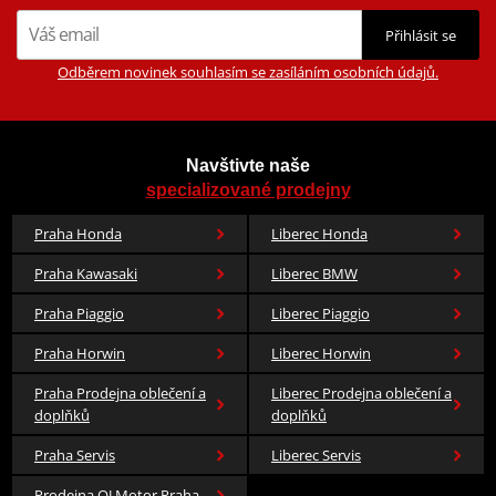
Přihlásit se
Odběrem novinek souhlasím se zasíláním osobních údajů.
Navštivte naše
specializované prodejny
Praha Honda
Liberec Honda
Praha Kawasaki
Liberec BMW
Praha Piaggio
Liberec Piaggio
Praha Horwin
Liberec Horwin
Praha Prodejna oblečení a
Liberec Prodejna oblečení a
doplňků
doplňků
Praha Servis
Liberec Servis
Prodejna QJ Motor Praha