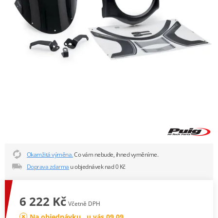
Okamžitá výměna.
Co vám nebude, ihned vyměníme.
Doprava zdarma
u objednávek nad 0 Kč
6 222 Kč
Včetně DPH
Na objednávku , u vás 09.09.