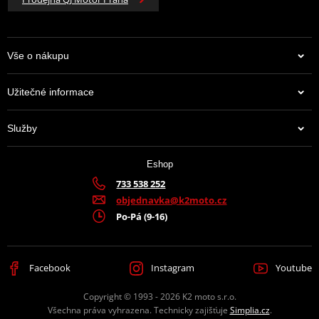
Vše o nákupu
Užitečné informace
Služby
Eshop
733 538 252
objednavka@k2moto.cz
Po-Pá (9-16)
Facebook
Instagram
Youtube
Copyright © 1993 - 2026 K2 moto s.r.o.
Všechna práva vyhrazena. Technicky zajišťuje
Simplia.cz
.