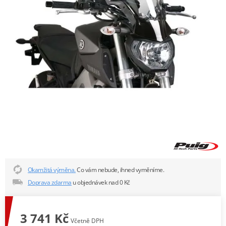
Okamžitá výměna.
Co vám nebude, ihned vyměníme.
Doprava zdarma
u objednávek nad 0 Kč
3 741 Kč
Včetně DPH