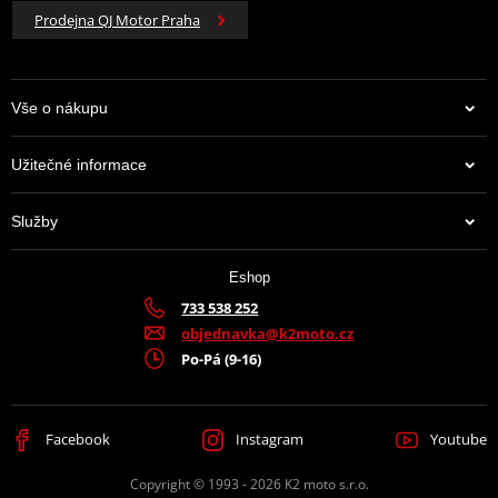
Prodejna QJ Motor Praha
Vše o nákupu
Užitečné informace
Služby
Eshop
733 538 252
objednavka@k2moto.cz
Po-Pá (9-16)
Facebook
Instagram
Youtube
Copyright © 1993 - 2026 K2 moto s.r.o.