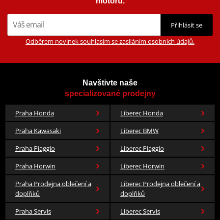
motorů.
Přihlásit se
Odběrem novinek souhlasím se zasíláním osobních údajů.
Navštivte naše
specializované prodejny
Praha Honda
Liberec Honda
Praha Kawasaki
Liberec BMW
Praha Piaggio
Liberec Piaggio
Praha Horwin
Liberec Horwin
Praha Prodejna oblečení a
Liberec Prodejna oblečení a
doplňků
doplňků
Praha Servis
Liberec Servis