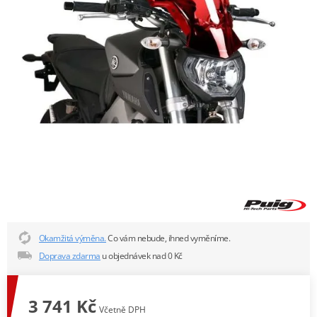
Okamžitá výměna.
Co vám nebude, ihned vyměníme.
Doprava zdarma
u objednávek nad 0 Kč
3 741 Kč
Včetně DPH