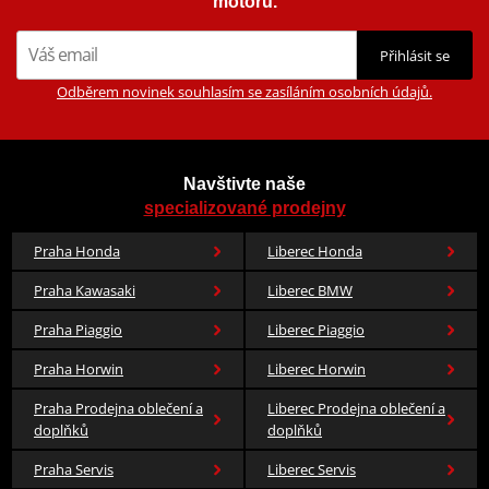
motorů.
Přihlásit se
Odběrem novinek souhlasím se zasíláním osobních údajů.
Navštivte naše
specializované prodejny
Praha Honda
Liberec Honda
Praha Kawasaki
Liberec BMW
Praha Piaggio
Liberec Piaggio
Praha Horwin
Liberec Horwin
Praha Prodejna oblečení a
Liberec Prodejna oblečení a
doplňků
doplňků
Praha Servis
Liberec Servis