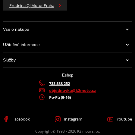
Prodejna QJ Motor Praha
Vše o nákupu
Užitečné informace
Služby
Eshop
733 538 252
objednavka@k2moto.cz
Po-Pá (9-16)
Facebook
Instagram
Youtube
Copyright © 1993 - 2026 K2 moto s.r.o.