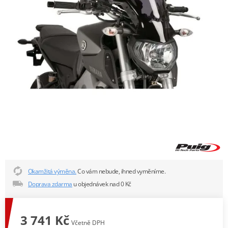
Okamžitá výměna.
Co vám nebude, ihned vyměníme.
Doprava zdarma
u objednávek nad 0 Kč
3 741 Kč
Včetně DPH