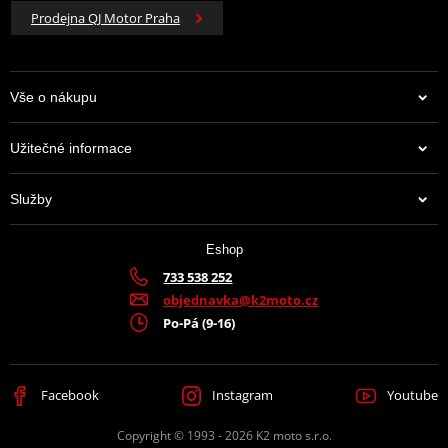
Prodejna QJ Motor Praha
Vše o nákupu
Užitečné informace
Služby
Eshop
733 538 252
objednavka@k2moto.cz
Po-Pá (9-16)
Facebook
Instagram
Youtube
Copyright © 1993 - 2026 K2 moto s.r.o.