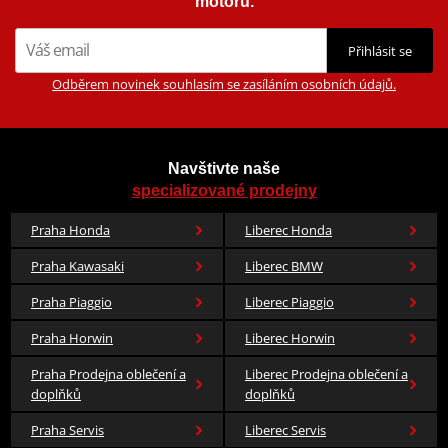
motorů.
Přihlásit se
Odběrem novinek souhlasím se zasíláním osobních údajů.
Navštivte naše
specializované prodejny
Praha Honda
Liberec Honda
Praha Kawasaki
Liberec BMW
Praha Piaggio
Liberec Piaggio
Praha Horwin
Liberec Horwin
Praha Prodejna oblečení a
Liberec Prodejna oblečení a
doplňků
doplňků
Praha Servis
Liberec Servis