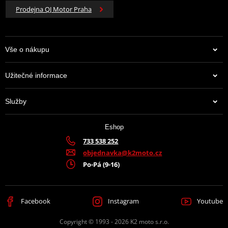
Prodejna QJ Motor Praha
Vše o nákupu
Užitečné informace
Služby
Eshop
733 538 252
objednavka@k2moto.cz
Po-Pá (9-16)
Facebook
Instagram
Youtube
Copyright © 1993 - 2026 K2 moto s.r.o.