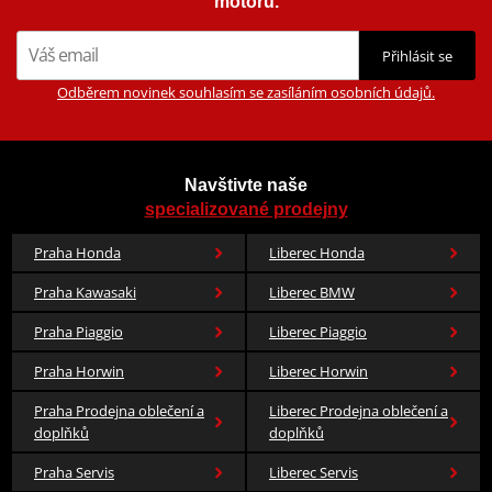
motorů.
Přihlásit se
Odběrem novinek souhlasím se zasíláním osobních údajů.
Navštivte naše
specializované prodejny
Praha Honda
Liberec Honda
Praha Kawasaki
Liberec BMW
Praha Piaggio
Liberec Piaggio
Praha Horwin
Liberec Horwin
Praha Prodejna oblečení a
Liberec Prodejna oblečení a
doplňků
doplňků
Praha Servis
Liberec Servis