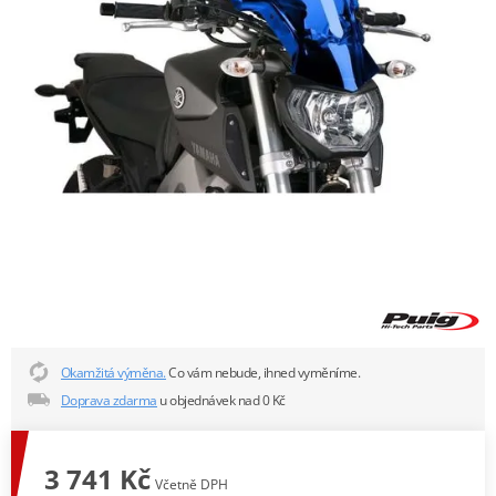
Okamžitá výměna.
Co vám nebude, ihned vyměníme.
Doprava zdarma
u objednávek nad 0 Kč
3 741 Kč
Včetně DPH