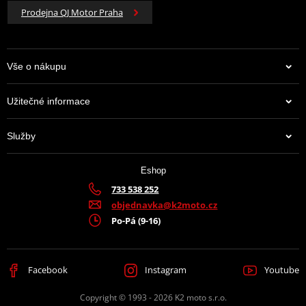
Prodejna QJ Motor Praha
Vše o nákupu
Užitečné informace
Služby
Eshop
733 538 252
objednavka@k2moto.cz
Po-Pá (9-16)
Facebook
Instagram
Youtube
Copyright © 1993 - 2026 K2 moto s.r.o.