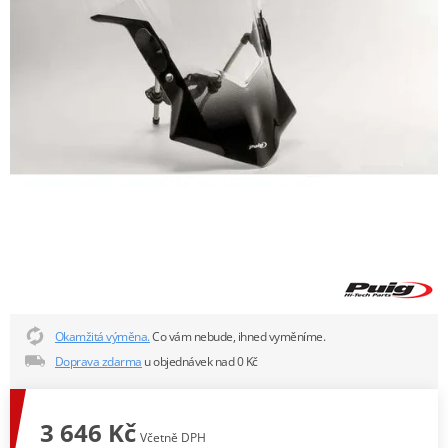
Okamžitá výměna.
Co vám nebude, ihned vyměníme.
Doprava zdarma
u objednávek nad 0 Kč
3 646 Kč
Včetně DPH