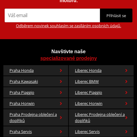
motorů.
Přihlásit se
Odběrem novinek souhlasím se zasíláním osobních údajů.
Navštivte naše
specializované prodejny
Praha Honda
Liberec Honda
Praha Kawasaki
Liberec BMW
Praha Piaggio
Liberec Piaggio
Praha Horwin
Liberec Horwin
Praha Prodejna oblečení a
Liberec Prodejna oblečení a
doplňků
doplňků
Praha Servis
Liberec Servis