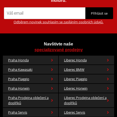
motorů.
Přihlásit se
Odběrem novinek souhlasím se zasíláním osobních údajů.
Navštivte naše
specializované prodejny
Praha Honda
Liberec Honda
Praha Kawasaki
Liberec BMW
Praha Piaggio
Liberec Piaggio
Praha Horwin
Liberec Horwin
Praha Prodejna oblečení a
Liberec Prodejna oblečení a
doplňků
doplňků
Praha Servis
Liberec Servis