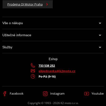
Prodejna QJ Motor Praha
Vše o nákupu
Užitečné informace
Služby
Eshop
733 538 252
objednavka@k2moto.cz
Po-Pá (9-16)
Facebook
Instagram
Youtube
Copyright © 1993 - 2026 K2 moto s.r.o.