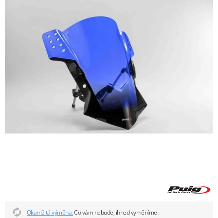
Okamžitá výměna.
Co vám nebude, ihned vyměníme.