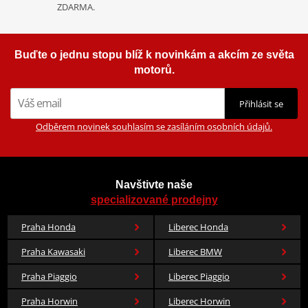
ZDARMA.
Buďte o jednu stopu blíž k novinkám a akcím ze světa
motorů.
Přihlásit se
Odběrem novinek souhlasím se zasíláním osobních údajů.
Navštivte naše
specializované prodejny
Praha Honda
Liberec Honda
Praha Kawasaki
Liberec BMW
Praha Piaggio
Liberec Piaggio
Praha Horwin
Liberec Horwin