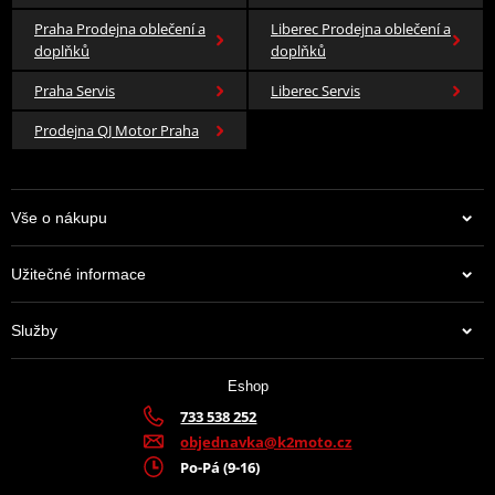
Praha Prodejna oblečení a
Liberec Prodejna oblečení a
doplňků
doplňků
Praha Servis
Liberec Servis
Prodejna QJ Motor Praha
Vše o nákupu
Užitečné informace
Služby
Eshop
733 538 252
objednavka@k2moto.cz
Po-Pá (9-16)