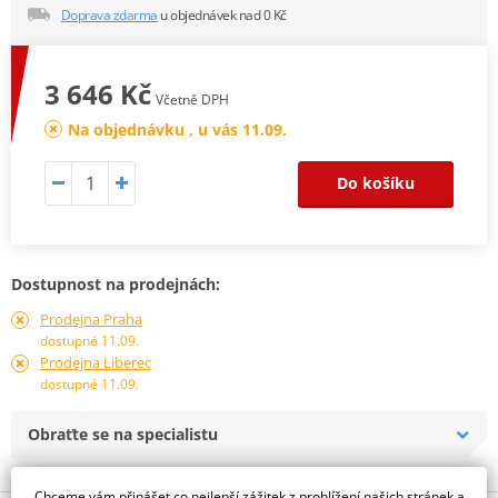
Doprava zdarma
u objednávek nad 0 Kč
3 646 Kč
Včetně DPH
Na objednávku , u vás 11.09.
Do košíku
Dostupnost na prodejnách:
Prodejna Praha
dostupné 11.09.
Prodejna Liberec
dostupné 11.09.
Obraťte se na specialistu
Chceme vám přinášet co nejlepší zážitek z prohlížení našich stránek a