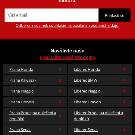
motorů.
Přihlásit se
Odběrem novinek souhlasím se zasíláním osobních údajů.
Navštivte naše
specializované prodejny
Praha Honda
Liberec Honda
Praha Kawasaki
Liberec BMW
Praha Piaggio
Liberec Piaggio
Praha Horwin
Liberec Horwin
Praha Prodejna oblečení a
Liberec Prodejna oblečení a
doplňků
doplňků
Praha Servis
Liberec Servis