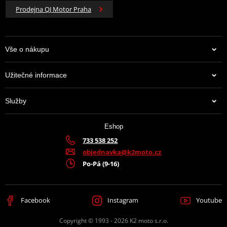
Prodejna QJ Motor Praha
Vše o nákupu
Užitečné informace
Služby
Eshop
733 538 252
objednavka@k2moto.cz
Po-Pá (9-16)
Facebook
Instagram
Youtube
Copyright © 1993 - 2026 K2 moto s.r.o.