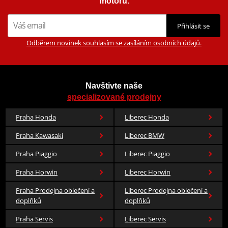
motorů.
Přihlásit se
Odběrem novinek souhlasím se zasíláním osobních údajů.
Navštivte naše
specializované prodejny
Praha Honda
Liberec Honda
Praha Kawasaki
Liberec BMW
Praha Piaggio
Liberec Piaggio
Praha Horwin
Liberec Horwin
Praha Prodejna oblečení a
Liberec Prodejna oblečení a
doplňků
doplňků
Praha Servis
Liberec Servis