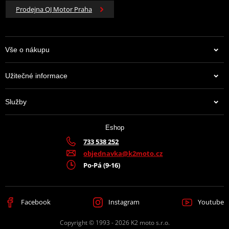
Prodejna QJ Motor Praha
Vše o nákupu
Užitečné informace
Služby
Eshop
733 538 252
objednavka@k2moto.cz
Po-Pá (9-16)
Facebook
Instagram
Youtube
Copyright © 1993 - 2026 K2 moto s.r.o.