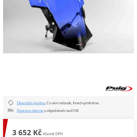
Okamžitá výměna.
Co vám nebude, ihned vyměníme.
Doprava zdarma
u objednávek nad 0 Kč
3 652 Kč
Včetně DPH