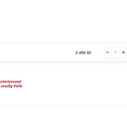
3 495 Kč
autorizovaný
 značky PUIG