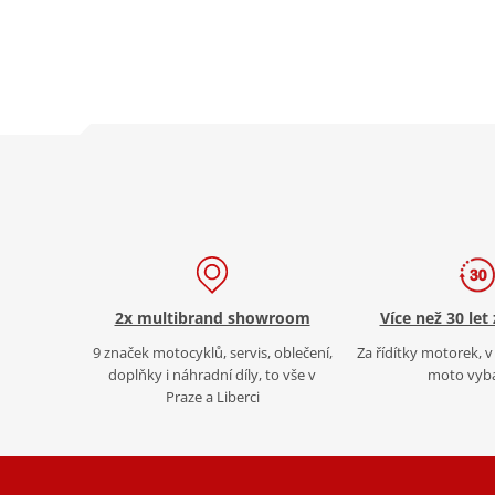
2x multibrand showroom
Více než 30 let
9 značek motocyklů, servis, oblečení,
Za řídítky motorek, v 
doplňky i náhradní díly, to vše v
moto vyb
Praze a Liberci