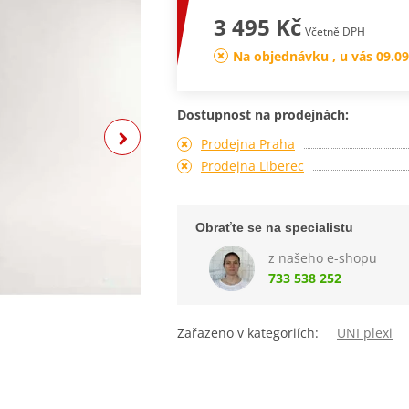
3 495 Kč
Včetně DPH
Na objednávku , u vás 09.09
Dostupnost na prodejnách:
Prodejna Praha
Prodejna Liberec
Obraťte se na specialistu
z našeho e-shopu
733 538 252
Zařazeno v kategoriích:
UNI plexi