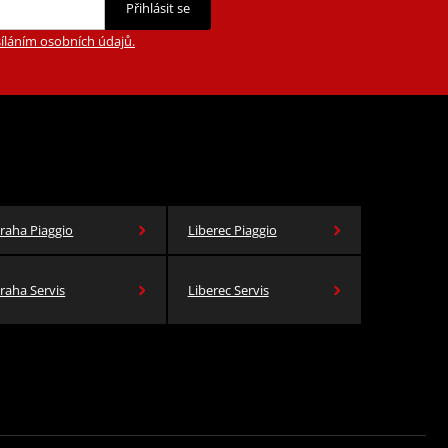
Přihlásit se
íláním osobních údajů.
raha Piaggio
Liberec Piaggio
raha Servis
Liberec Servis