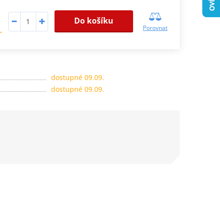
Do košíku
Porovnat
.
dostupné 09.09.
dostupné 09.09.