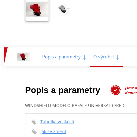
Popis a parametry
O výrobci
Jsme 
Popis a parametry
dealer
WINDSHIELD MODELO RAFALE UNIVERSAL C/RED
Tabulka velikostí
Jak se změřit