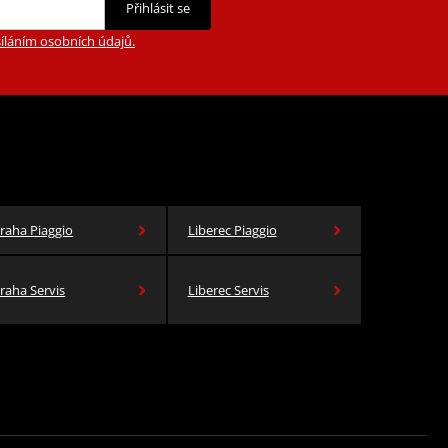
Přihlásit se
íláním osobních údajů.
raha Piaggio
Liberec Piaggio
raha Servis
Liberec Servis