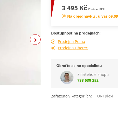
3 495 Kč
Včetně DPH
Na objednávku , u vás 09.09
Dostupnost na prodejnách:
Prodejna Praha
Prodejna Liberec
Obraťte se na specialistu
z našeho e-shopu
733 538 252
Zařazeno v kategoriích:
UNI plexi