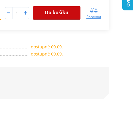
Do košíku
Porovnat
.
dostupné 09.09.
dostupné 09.09.