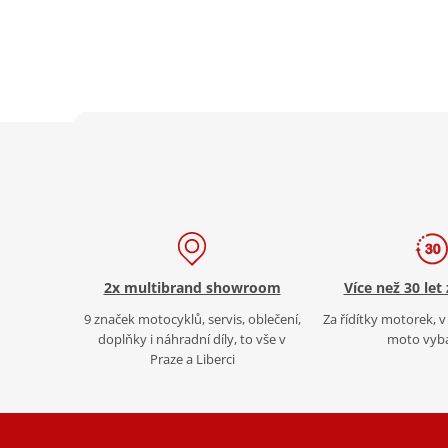
2x multibrand showroom
Více než 30 let
9 značek motocyklů, servis, oblečení,
Za řídítky motorek, v 
doplňky i náhradní díly, to vše v
moto vyb
Praze a Liberci