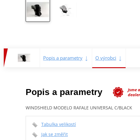
Popis a parametry
O výrobci
Jsme 
Popis a parametry
dealer
WINDSHIELD MODELO RAFALE UNIVERSAL C/BLACK
Tabulka velikostí
Jak se změřit