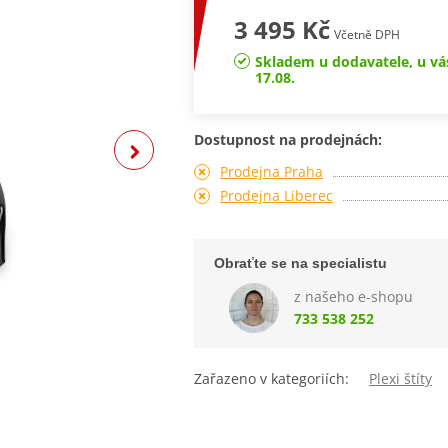
3 495 Kč
Včetně DPH
Skladem u dodavatele, u vá
17.08.
Dostupnost na prodejnách:
Prodejna Praha
Prodejna Liberec
Obraťte se na specialistu
z našeho e-shopu
733 538 252
Zařazeno v kategoriích:
Plexi štíty