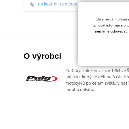
Co když mi to nebude
Chceme vám přinášet
uchovat informace o to
nemáme uchovávat in
O výrobci
PUIG byl založen v roce 1964 ve 
objektu, který se dělí na 3 části
motocyklů po celém světě. V naší
mnoho dalšího.