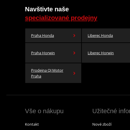
Navštivte naše
specializované prodejny
Praha Honda
Liberec Honda
Praha Horwin
Liberec Horwin
Prodejna QJ Motor
Praha
Vše o nákupu
Užitečné inf
Kontakt
Nové zboží