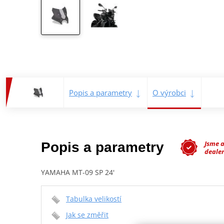
Popis a parametry
O výrobci
Jsme 
Popis a parametry
dealer
YAMAHA MT-09 SP 24'
Tabulka velikostí
Jak se změřit