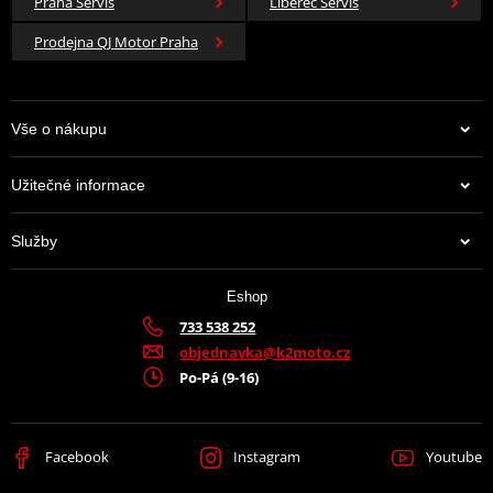
Praha Servis
Liberec Servis
Prodejna QJ Motor Praha
Vše o nákupu
Užitečné informace
Služby
Eshop
733 538 252
objednavka@k2moto.cz
Po-Pá (9-16)
Facebook
Instagram
Youtube