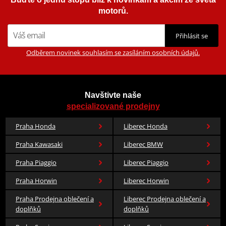
motorů.
Přihlásit se
Odběrem novinek souhlasím se zasíláním osobních údajů.
Navštivte naše
specializované prodejny
Praha Honda
Liberec Honda
Praha Kawasaki
Liberec BMW
Praha Piaggio
Liberec Piaggio
Praha Horwin
Liberec Horwin
Praha Prodejna oblečení a
Liberec Prodejna oblečení a
doplňků
doplňků