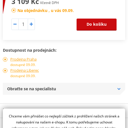
3 109 Kč
Včetně DPH
Na objednávku , u vás 09.09.
Do košíku
Dostupnost na prodejnách:
Prodejna Praha
dostupné 09.09.
Prodejna Liberec
dostupné 09.09.
Obraťte se na specialistu
Popis a parametry
Chceme vám přinášet co nejlepší zážitek z prohlížení našich stránek a
Jsme autorizovaný
nakupování na našem e-shopu. K tomu potřebujeme uchovat
O výrobci
dealer značky PUIG