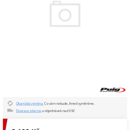
Okamžitá výměna.
Co vám nebude, ihned vyměníme.
Doprava zdarma
u objednávek nad 0 Kč