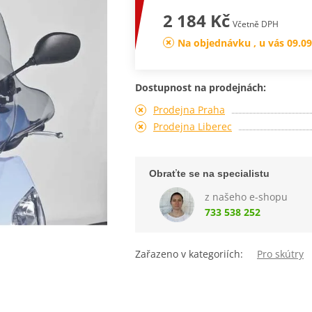
2 184 Kč
Včetně DPH
Na objednávku , u vás 09.09
Dostupnost na prodejnách:
Prodejna Praha
Prodejna Liberec
Obraťte se na specialistu
z našeho e-shopu
733 538 252
Zařazeno v kategoriích:
Pro skútry