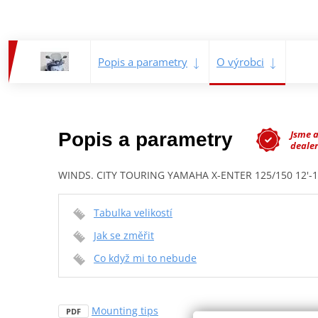
Popis a parametry
O výrobci
Jsme 
Popis a parametry
dealer
WINDS. CITY TOURING YAMAHA X-ENTER 125/150 12'-1
Tabulka velikostí
Jak se změřit
Co když mi to nebude
Mounting tips
PDF