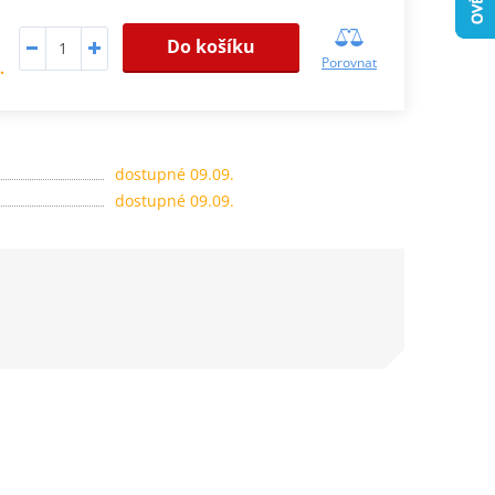
Do košíku
Porovnat
.
dostupné 09.09.
dostupné 09.09.