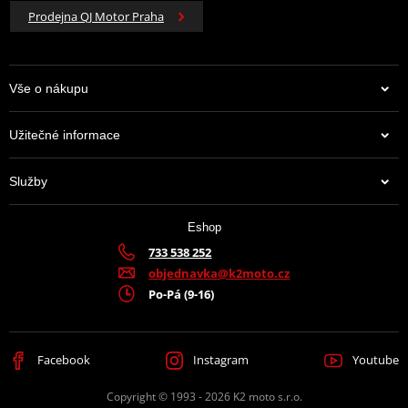
Prodejna QJ Motor Praha
Vše o nákupu
Užitečné informace
Služby
Eshop
733 538 252
objednavka@k2moto.cz
Po-Pá (9-16)
Facebook
Instagram
Youtube
Copyright © 1993 - 2026 K2 moto s.r.o.