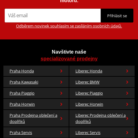
motorů.
Přihlásit se
Odběrem novinek souhlasím se zasíláním osobních údajů.
Navštivte naše
specializované prodejny
Praha Honda
Liberec Honda
Praha Kawasaki
Liberec BMW
Praha Piaggio
Liberec Piaggio
Praha Horwin
Liberec Horwin
Praha Prodejna oblečení a
Liberec Prodejna oblečení a
doplňků
doplňků
Praha Servis
Liberec Servis