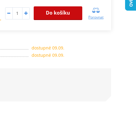
Do košíku
Porovnat
.
dostupné 09.09.
dostupné 09.09.