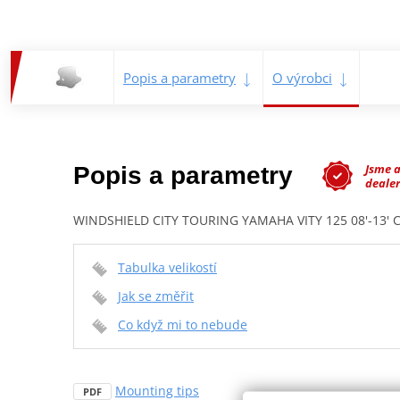
Popis a parametry
O výrobci
Jsme 
Popis a parametry
dealer
WINDSHIELD CITY TOURING YAMAHA VITY 125 08'-13' C
Tabulka velikostí
Jak se změřit
Co když mi to nebude
Mounting tips
PDF