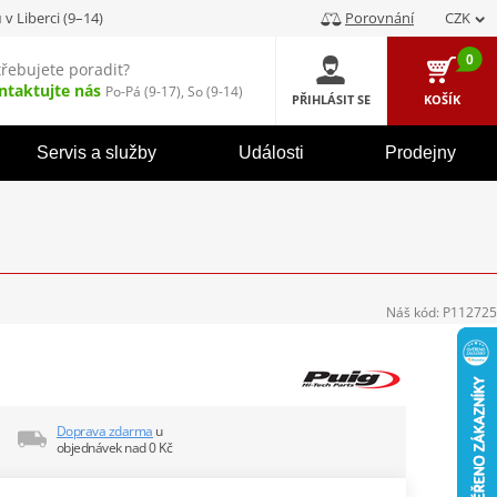
u
v Liberci (9–14)
Porovnání
CZK
0
třebujete poradit?
ntaktujte nás
Po-Pá (9-17), So (9-14)
PŘIHLÁSIT SE
KOŠÍK
Servis a služby
Události
Prodejny
Náš kód:
P112725
Doprava zdarma
u
objednávek nad 0 Kč