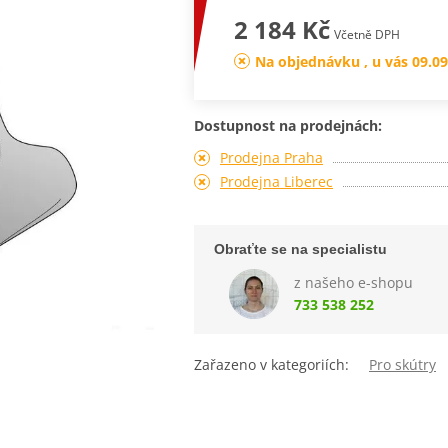
2 184 Kč
Včetně DPH
Na objednávku , u vás 09.09
Dostupnost na prodejnách:
Prodejna Praha
Prodejna Liberec
Obraťte se na specialistu
z našeho e-shopu
733 538 252
Zařazeno v kategoriích:
Pro skútry