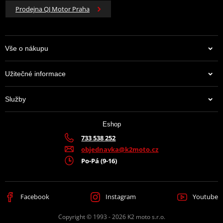
Prodejna QJ Motor Praha
Vše o nákupu
Užitečné informace
Služby
Eshop
733 538 252
objednavka@k2moto.cz
Po-Pá (9-16)
Facebook
Instagram
Youtube
Copyright © 1993 - 2026 K2 moto s.r.o.