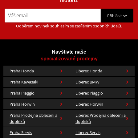
motorů.
Přihlásit se
Odběrem novinek souhlasím se zasíláním osobních údajů.
Navštivte naše
specializované prodejny
Praha Honda
Liberec Honda
Praha Kawasaki
Liberec BMW
Praha Piaggio
Liberec Piaggio
Praha Horwin
Liberec Horwin
Praha Prodejna oblečení a
Liberec Prodejna oblečení a
doplňků
doplňků
Praha Servis
Liberec Servis