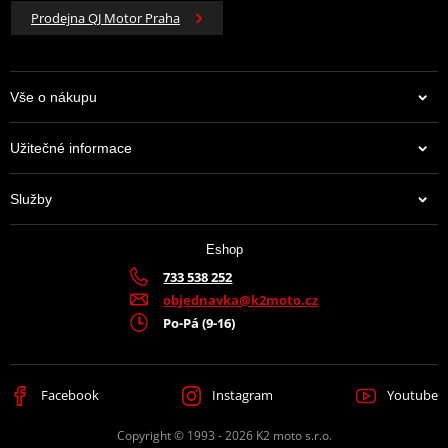
Prodejna QJ Motor Praha
Vše o nákupu
Užitečné informace
Služby
Eshop
733 538 252
objednavka@k2moto.cz
Po-Pá (9-16)
Facebook
Instagram
Youtube
Copyright © 1993 - 2026 K2 moto s.r.o.