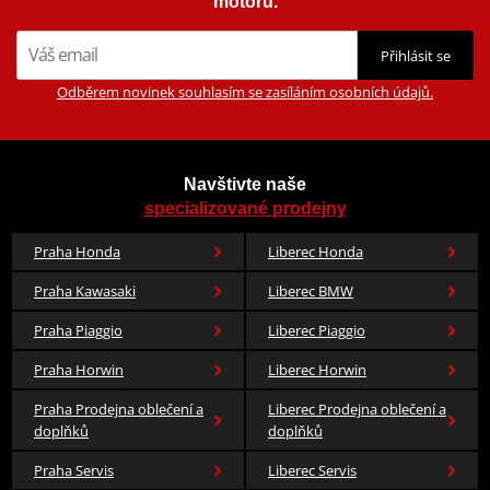
motorů.
Přihlásit se
Odběrem novinek souhlasím se zasíláním osobních údajů.
Navštivte naše
specializované prodejny
Praha Honda
Liberec Honda
Praha Kawasaki
Liberec BMW
Praha Piaggio
Liberec Piaggio
Praha Horwin
Liberec Horwin
Praha Prodejna oblečení a
Liberec Prodejna oblečení a
doplňků
doplňků
Praha Servis
Liberec Servis