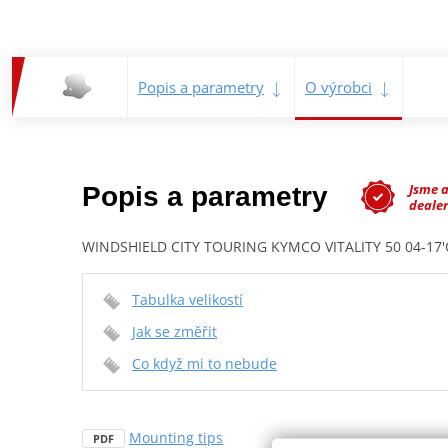
Popis a parametry
O výrobci
Jsme 
Popis a parametry
dealer
WINDSHIELD CITY TOURING KYMCO VITALITY 50 04-17'
Tabulka velikostí
Jak se změřit
Co když mi to nebude
Mounting tips
PDF