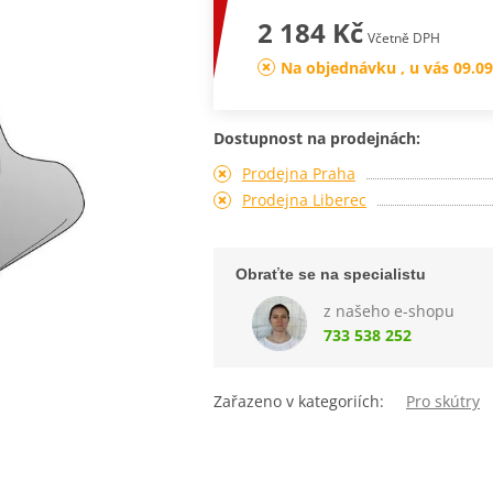
2 184 Kč
Včetně DPH
Na objednávku , u vás 09.09
Dostupnost na prodejnách:
Prodejna Praha
Prodejna Liberec
Obraťte se na specialistu
z našeho e-shopu
733 538 252
Zařazeno v kategoriích:
Pro skútry