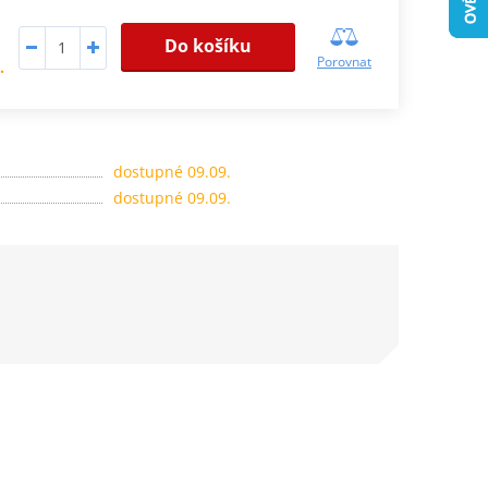
Do košíku
Porovnat
.
dostupné 09.09.
dostupné 09.09.