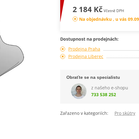
2 184 Kč
Včetně DPH
Na objednávku , u vás 09.09
Dostupnost na prodejnách:
Prodejna Praha
Prodejna Liberec
Obraťte se na specialistu
z našeho e-shopu
733 538 252
Zařazeno v kategoriích:
Pro skútry