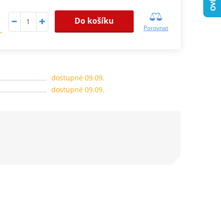
Do košíku
Porovnat
.
dostupné 09.09.
dostupné 09.09.