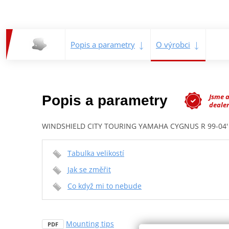
Popis a parametry
O výrobci
Jsme 
Popis a parametry
dealer
WINDSHIELD CITY TOURING YAMAHA CYGNUS R 99-04'
Tabulka velikostí
Jak se změřit
Co když mi to nebude
Mounting tips
PDF