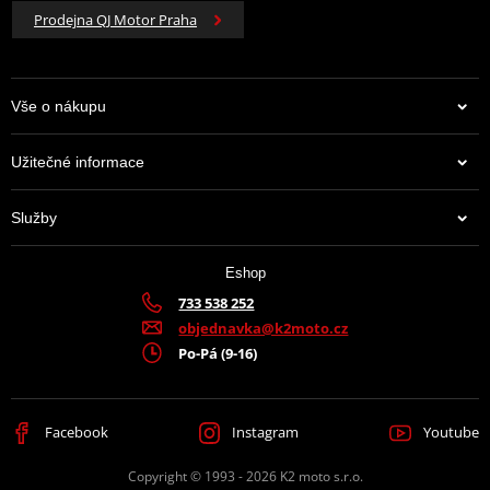
Prodejna QJ Motor Praha
Vše o nákupu
Užitečné informace
Služby
Eshop
733 538 252
objednavka@k2moto.cz
Po-Pá (9-16)
Facebook
Instagram
Youtube
Copyright © 1993 - 2026 K2 moto s.r.o.