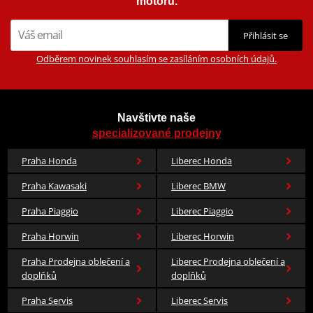
motorů.
Přihlásit se
Odběrem novinek souhlasím se zasíláním osobních údajů.
Navštivte naše
specializované prodejny
Praha Honda
Liberec Honda
Praha Kawasaki
Liberec BMW
Praha Piaggio
Liberec Piaggio
Praha Horwin
Liberec Horwin
Praha Prodejna oblečení a
Liberec Prodejna oblečení a
doplňků
doplňků
Praha Servis
Liberec Servis