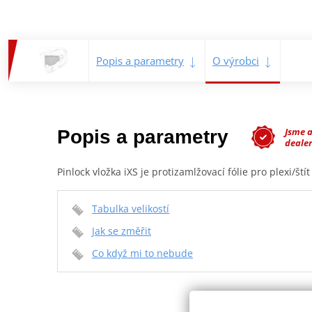
Popis a parametry
O výrobci
Jsme 
Popis a parametry
dealer
Pinlock vložka iXS je protizamlžovací fólie pro plexi/š
Tabulka velikostí
Jak se změřit
Co když mi to nebude