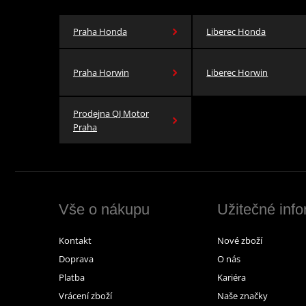
Praha Honda
Liberec Honda
Praha Horwin
Liberec Horwin
Prodejna QJ Motor
Praha
Vše o nákupu
Užitečné inf
Kontakt
Nové zboží
Doprava
O nás
Platba
Kariéra
Vrácení zboží
Naše značky