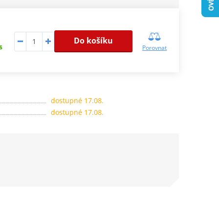
Do košíku
s
Porovnat
dostupné 17.08.
dostupné 17.08.