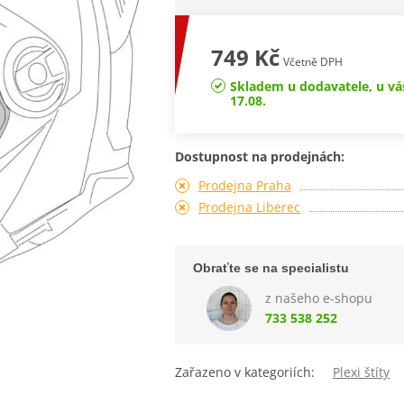
749 Kč
Včetně DPH
Skladem u dodavatele, u vá
17.08.
Dostupnost na prodejnách:
Prodejna Praha
Prodejna Liberec
Obraťte se na specialistu
z našeho e-shopu
733 538 252
Zařazeno v kategoriích:
Plexi štíty