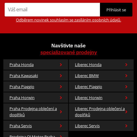
Přihlásit se
Odběrem novinek souhlasím se zasíláním osobních údajů.
Navštivte naše
specializované prodejny
Praha Honda
Liberec Honda
Praha Kawasaki
Liberec BMW
Praha Piaggio
Liberec Piaggio
Praha Horwin
Liberec Horwin
Praha Prodejna oblečení a
Liberec Prodejna oblečení a
doplňků
doplňků
Praha Servis
Liberec Servis
Prodejna QJ Motor Praha