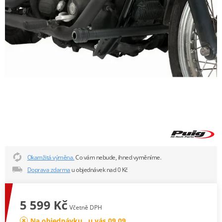
Okamžitá výměna.
Co vám nebude, ihned vyměníme.
Doprava zdarma
u objednávek nad 0 Kč
5 599 Kč
Včetně DPH
Na objednávku , u vás 09.09.