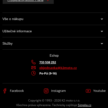
Vše o nákupu
Užitečné informace
Služby
Eshop
733 538 252
objednavka@k2moto.cz
Po-Pá (9-16)
Facebook
Instagram
Youtube
Copyright © 1993 - 2026 K2 moto s.r.o.
Všechna práva vyhrazena. Technicky zajišťuje
Simplia.cz
.