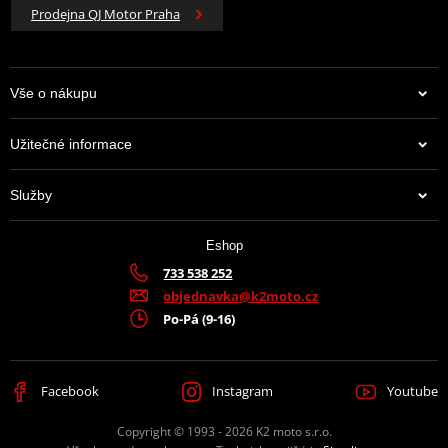
Prodejna QJ Motor Praha
Vše o nákupu
Užitečné informace
Služby
Eshop
733 538 252
objednavka@k2moto.cz
Po-Pá (9-16)
Facebook
Instagram
Youtube
Copyright © 1993 - 2026 K2 moto s.r.o.