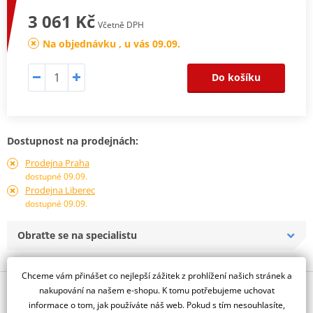
3 061 Kč
Včetně DPH
Na objednávku , u vás 09.09.
Do košíku
Dostupnost na prodejnách:
Prodejna Praha
dostupné 09.09.
Prodejna Liberec
dostupné 09.09.
Obraťte se na specialistu
Chceme vám přinášet co nejlepší zážitek z prohlížení našich stránek a
Popis a parametry
nakupování na našem e-shopu. K tomu potřebujeme uchovat
informace o tom, jak používáte náš web. Pokud s tím nesouhlasíte,
Jsme autorizovaný