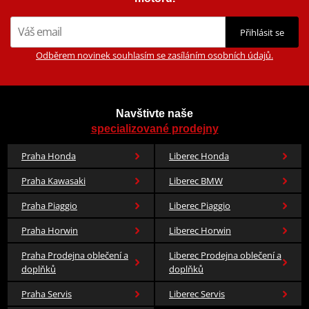
Přihlásit se
Odběrem novinek souhlasím se zasíláním osobních údajů.
Navštivte naše
specializované prodejny
Praha Honda
Liberec Honda
Praha Kawasaki
Liberec BMW
Praha Piaggio
Liberec Piaggio
Praha Horwin
Liberec Horwin
Praha Prodejna oblečení a
Liberec Prodejna oblečení a
doplňků
doplňků
Praha Servis
Liberec Servis