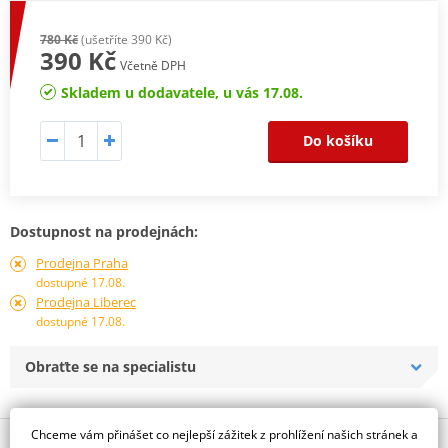
780 Kč
(ušetříte 390 Kč)
390 Kč
Včetně DPH
Skladem u dodavatele, u vás 17.08.
Do košíku
Dostupnost na prodejnách:
Prodejna Praha
dostupné 17.08.
Prodejna Liberec
dostupné 17.08.
Obraťte se na specialistu
Chceme vám přinášet co nejlepší zážitek z prohlížení našich stránek a
Popis a parametry