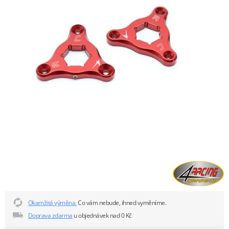
Okamžitá výměna.
Co vám nebude, ihned vyměníme.
Doprava zdarma
u objednávek nad 0 Kč