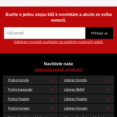
Buďte o jednu stopu blíž k novinkám a akcím ze světa
motorů.
Přihlásit se
Odběrem novinek souhlasím se zasíláním osobních údajů.
Navštivte naše
specializované prodejny
Praha Honda
Liberec Honda
Praha Kawasaki
Liberec BMW
Praha Piaggio
Liberec Piaggio
Praha Horwin
Liberec Horwin