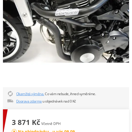
Okamžitá výměna.
Co vám nebude, ihned vyměníme.
Doprava zdarma
u objednávek nad 0 Kč
3 871 Kč
Včetně DPH
Na objednávku , u vás 09.09.