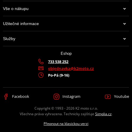
Vše o nákupu
Užitečné informace
Služby
Eshop
733 538 252
objednavka@k2moto.cz
Po-Pá (9-16)
Facebook
Instagram
Youtube
Copyright © 1993 - 2026 K2 moto s.r.o.
Všechna práva vyhrazena. Technicky zajišťuje
Simplia.cz
.
Přepnout na klasickou verzi