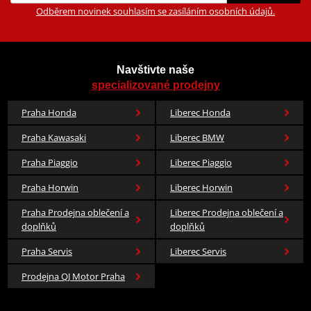
Odběrem novinek souhlasím se zasíláním osobních údajů.
Navštivte naše
specializované prodejny
Praha Honda
Liberec Honda
Praha Kawasaki
Liberec BMW
Praha Piaggio
Liberec Piaggio
Praha Horwin
Liberec Horwin
Praha Prodejna oblečení a
Liberec Prodejna oblečení a
doplňků
doplňků
Praha Servis
Liberec Servis
Prodejna QJ Motor Praha