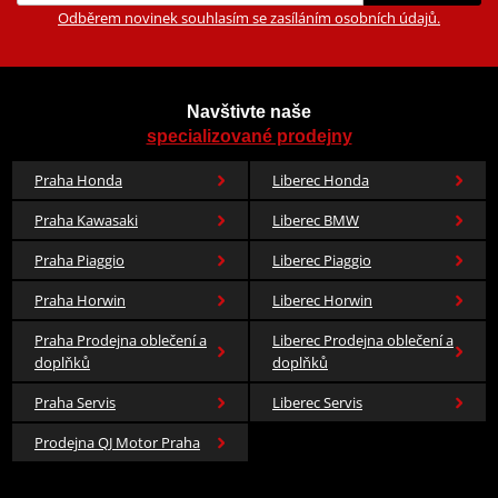
Odběrem novinek souhlasím se zasíláním osobních údajů.
Navštivte naše
specializované prodejny
Praha Honda
Liberec Honda
Praha Kawasaki
Liberec BMW
Praha Piaggio
Liberec Piaggio
Praha Horwin
Liberec Horwin
Praha Prodejna oblečení a
Liberec Prodejna oblečení a
doplňků
doplňků
Praha Servis
Liberec Servis
Prodejna QJ Motor Praha