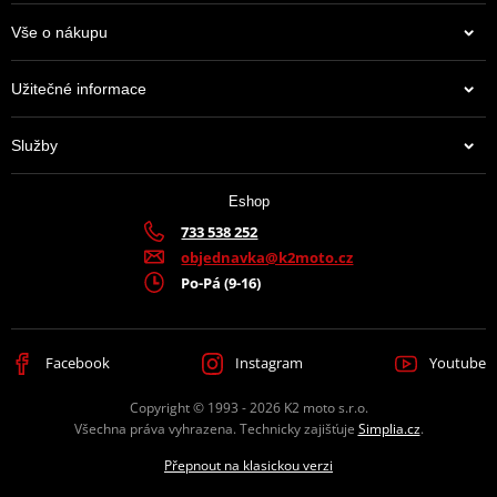
Vše o nákupu
Užitečné informace
Služby
Eshop
733 538 252
objednavka@k2moto.cz
Po-Pá (9-16)
Facebook
Instagram
Youtube
Copyright © 1993 - 2026 K2 moto s.r.o.
Všechna práva vyhrazena. Technicky zajišťuje
Simplia.cz
.
Přepnout na klasickou verzi