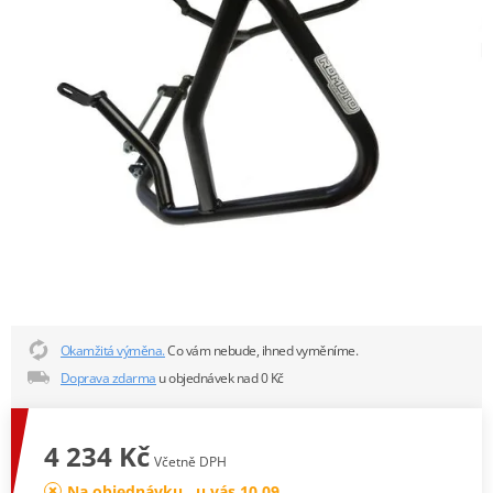
Okamžitá výměna.
Co vám nebude, ihned vyměníme.
Doprava zdarma
u objednávek nad 0 Kč
4 234 Kč
Včetně DPH
Na objednávku , u vás 10.09.