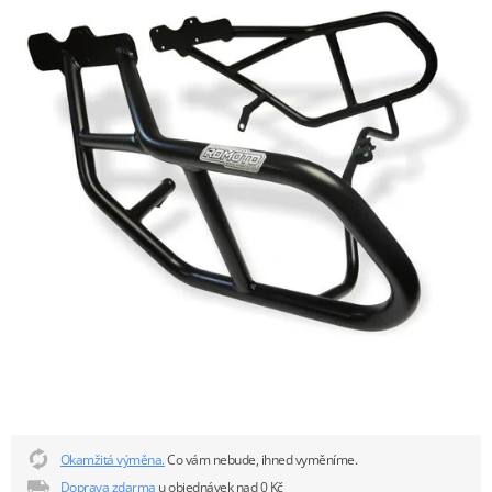
Okamžitá výměna.
Co vám nebude, ihned vyměníme.
Doprava zdarma
u objednávek nad 0 Kč