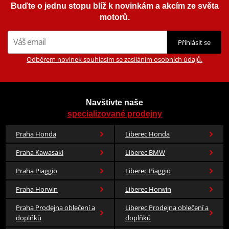
Buďte o jednu stopu blíž k novinkám a akcím ze světa
motorů.
Přihlásit se
Odběrem novinek souhlasím se zasíláním osobních údajů.
Navštivte naše
specializované prodejny
Praha Honda
Liberec Honda
Praha Kawasaki
Liberec BMW
Praha Piaggio
Liberec Piaggio
Praha Horwin
Liberec Horwin
Praha Prodejna oblečení a
Liberec Prodejna oblečení a
doplňků
doplňků