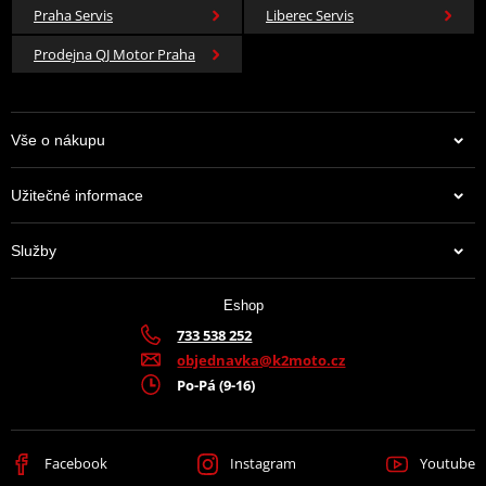
Praha Servis
Liberec Servis
Prodejna QJ Motor Praha
Vše o nákupu
Užitečné informace
Služby
Eshop
733 538 252
objednavka@k2moto.cz
Po-Pá (9-16)
Facebook
Instagram
Youtube