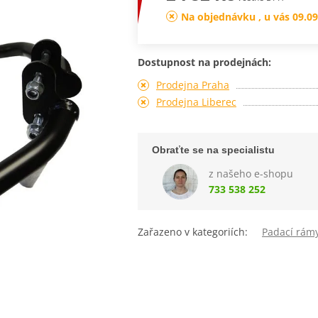
Na objednávku , u vás 09.09
Dostupnost na prodejnách:
Prodejna Praha
Prodejna Liberec
Obraťte se na specialistu
z našeho e-shopu
733 538 252
Zařazeno v kategoriích:
Padací rám