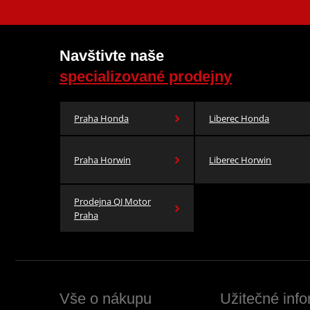
Navštivte naše
specializované prodejny
Praha Honda
Liberec Honda
Praha Horwin
Liberec Horwin
Prodejna QJ Motor
Praha
Vše o nákupu
Užitečné inf