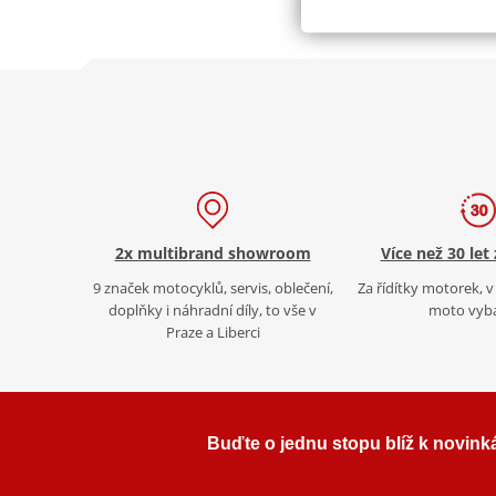
2x multibrand showroom
Více než 30 let
9 značek motocyklů, servis, oblečení,
Za řídítky motorek, v 
doplňky i náhradní díly, to vše v
moto vyb
Praze a Liberci
Buďte o jednu stopu blíž k novink