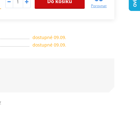
Do košíku
Porovnat
.
dostupné 09.09.
dostupné 09.09.
y