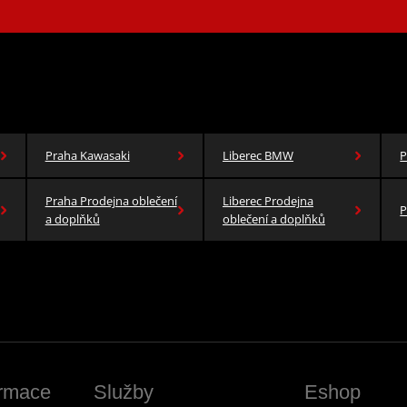
Praha Kawasaki
Liberec BMW
P
Praha Prodejna oblečení
Liberec Prodejna
P
a doplňků
oblečení a doplňků
ormace
Služby
Eshop