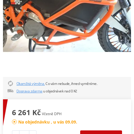
Okamžitá výměna.
Co vám nebude, ihned vyměníme.
Doprava zdarma
u objednávek nad 0 Kč
6 261 Kč
Včetně DPH
Na objednávku , u vás 09.09.