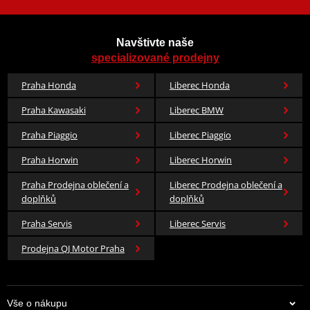
Navštivte naše
specializované prodejny
Praha Honda
Liberec Honda
Praha Kawasaki
Liberec BMW
Praha Piaggio
Liberec Piaggio
Praha Horwin
Liberec Horwin
Praha Prodejna oblečení a
Liberec Prodejna oblečení a
doplňků
doplňků
Praha Servis
Liberec Servis
Prodejna QJ Motor Praha
Vše o nákupu