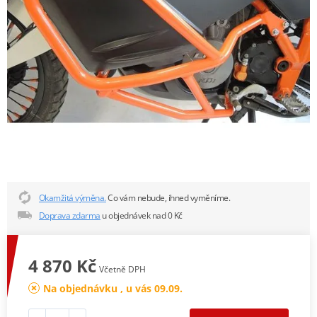
Okamžitá výměna.
Co vám nebude, ihned vyměníme.
Doprava zdarma
u objednávek nad 0 Kč
4 870 Kč
Včetně DPH
Na objednávku , u vás 09.09.