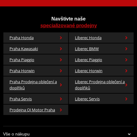
Navštivte naše
specializované prodejny
Praha Honda
Liberec Honda
Praha Kawasaki
Liberec BMW
Praha Piaggio
Liberec Piaggio
Praha Horwin
Liberec Horwin
Praha Prodejna oblečení a
Liberec Prodejna oblečení a
doplňků
doplňků
Praha Servis
Liberec Servis
Prodejna QJ Motor Praha
Vše o nákupu