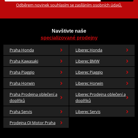
Odběrem novinek souhlasím se zasíláním osobních údajů.
Navštivte naše
specializované prodejny
Praha Honda
Liberec Honda
Praha Kawasaki
Liberec BMW
Praha Piaggio
Liberec Piaggio
Praha Horwin
Liberec Horwin
Praha Prodejna oblečení a
Liberec Prodejna oblečení a
doplňků
doplňků
Praha Servis
Liberec Servis
Prodejna QJ Motor Praha