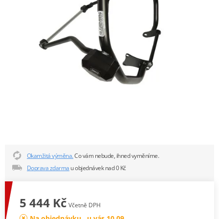
Okamžitá výměna.
Co vám nebude, ihned vyměníme.
Doprava zdarma
u objednávek nad 0 Kč
5 444 Kč
Včetně DPH
Na objednávku , u vás 10.09.