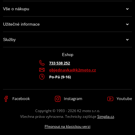
Vše o nákupu
Užitečné informace
Služby
Eshop
733 538 252
objednavka@k2moto.cz
Po-Pá (9-16)
Facebook
Instagram
Youtube
Copyright © 1993 - 2026 K2 moto s.r.o.
Všechna práva vyhrazena. Technicky zajišťuje
Simplia.cz
.
Přepnout na klasickou verzi