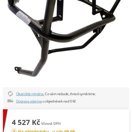
Okamžitá výměna.
Co vám nebude, ihned vyměníme.
Doprava zdarma
u objednávek nad 0 Kč
4 527 Kč
Včetně DPH
Na objednávku , u vás 09.09.