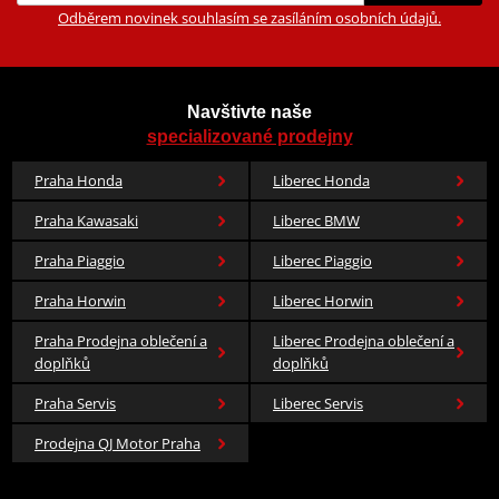
Odběrem novinek souhlasím se zasíláním osobních údajů.
Navštivte naše
specializované prodejny
Praha Honda
Liberec Honda
Praha Kawasaki
Liberec BMW
Praha Piaggio
Liberec Piaggio
Praha Horwin
Liberec Horwin
Praha Prodejna oblečení a
Liberec Prodejna oblečení a
doplňků
doplňků
Praha Servis
Liberec Servis
Prodejna QJ Motor Praha