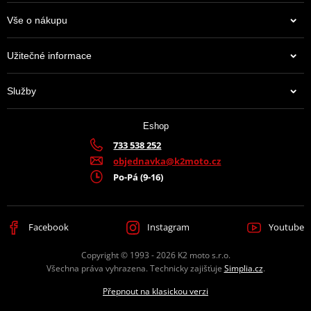
Vše o nákupu
Užitečné informace
Služby
Eshop
733 538 252
objednavka@k2moto.cz
Po-Pá (9-16)
Facebook
Instagram
Youtube
Copyright © 1993 - 2026 K2 moto s.r.o.
Všechna práva vyhrazena. Technicky zajišťuje
Simplia.cz
.
Přepnout na klasickou verzi