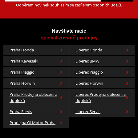
Odběrem novinek souhlasím se zasíláním osobních údajů.
Navštivte naše
specializované prodejny
Praha Honda
Liberec Honda
Praha Kawasaki
Liberec BMW
Praha Piaggio
Liberec Piaggio
Praha Horwin
Liberec Horwin
Praha Prodejna oblečení a
Liberec Prodejna oblečení a
doplňků
doplňků
Praha Servis
Liberec Servis
Prodejna QJ Motor Praha