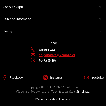
Vše o nákupu
Užitečné informace
Služby
Eshop
733 538 252
objednavka@k2moto.cz
Po-Pá (9-16)
Facebook
Instagram
Youtube
Copyright © 1993 - 2026 K2 moto s.r.o.
Všechna práva vyhrazena. Technicky zajišťuje
Simplia.cz
.
Přepnout na klasickou verzi