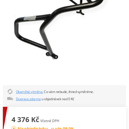
Okamžitá výměna.
Co vám nebude, ihned vyměníme.
Doprava zdarma
u objednávek nad 0 Kč
4 376 Kč
Včetně DPH
Na objednávku , u vás 09.09.