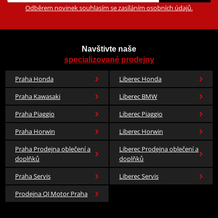
Odběrem novinek souhlasím se zasíláním osobních údajů.
Navštivte naše
specializované prodejny
Praha Honda
Liberec Honda
Praha Kawasaki
Liberec BMW
Praha Piaggio
Liberec Piaggio
Praha Horwin
Liberec Horwin
Praha Prodejna oblečení a
Liberec Prodejna oblečení a
doplňků
doplňků
Praha Servis
Liberec Servis
Prodejna QJ Motor Praha