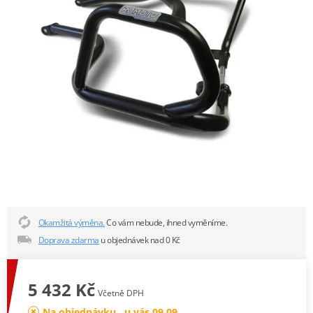
Okamžitá výměna.
Co vám nebude, ihned vyměníme.
Doprava zdarma
u objednávek nad 0 Kč
5 432 Kč
Včetně DPH
Na objednávku , u vás 09.09.