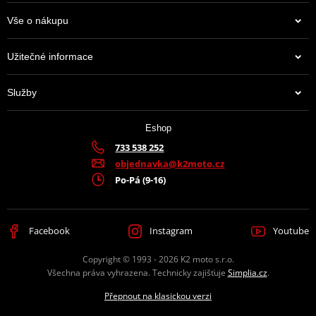
Vše o nákupu
Užitečné informace
Služby
Eshop
733 538 252
objednavka@k2moto.cz
Po-Pá (9-16)
Facebook
Instagram
Youtube
Copyright © 1993 - 2026 K2 moto s.r.o.
Všechna práva vyhrazena. Technicky zajišťuje
Simplia.cz
.
Přepnout na klasickou verzi